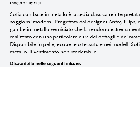
Design Antoy Filip
Sofia con base in metallo è la sedia classica reinterpreta
soggiorni moderni. Progettata dal designer Antoy Filips, q
gambe in metallo verniciato che la rendono estremamen
realizzato con una particolare cura dei dettagli e dei materia
Disponibile in pelle, ecopelle o tessuto e nei modelli Sofi
metallo. Rivestimento non sfoderabile.
Disponibile nelle seguenti misure:
RICHIEDI INFORMAZIONI