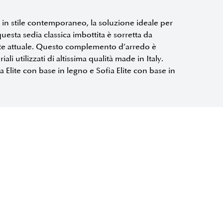
ta in stile contemporaneo, la soluzione ideale per
uesta sedia classica imbottita è sorretta da
te attuale. Questo complemento d’arredo è
li utilizzati di altissima qualità made in Italy.
a Elite con base in legno e Sofia Elite con base in