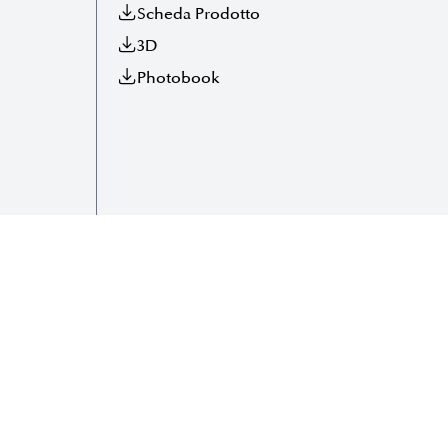
Scheda Prodotto
3D
Photobook