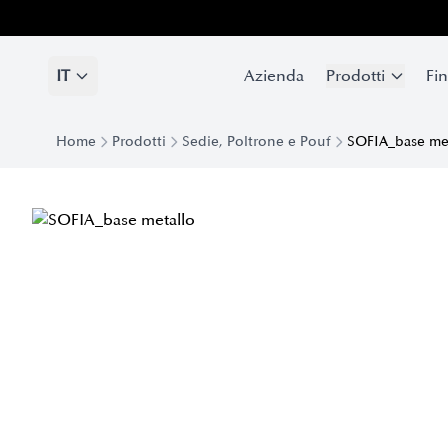
IT
Azienda
Prodotti
Fin
Home
Prodotti
Sedie, Poltrone e Pouf
SOFIA_base me
Sedia Classica Sofia con gambe in metallo | Eforma