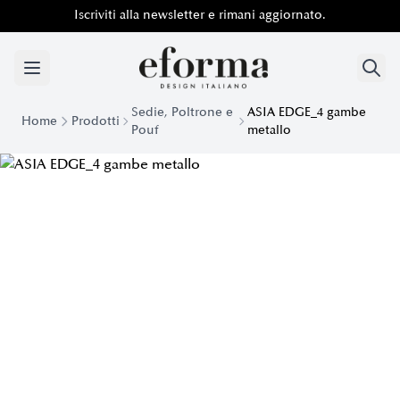
Iscriviti alla newsletter e rimani aggiornato.
Sedie, Poltrone e
ASIA EDGE_4 gambe
Home
Prodotti
Pouf
metallo
Poltroncina Imbottita Max Lounge Base Legno| Eforma