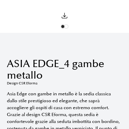
ASIA EDGE_4 gambe
metallo
Design CSR Eforma
Asia Edge con gambe in metallo è la sedia classica
dallo stile prestigioso ed elegante, che saprà
accogliere gli ospiti di casa con estremo comfort.
Grazie al design CSR Eforma, questa sedia è
confortevole grazie alla seduta imbottita con bordino,
sostenuta da gambe in metallo verniciato. Il punto di