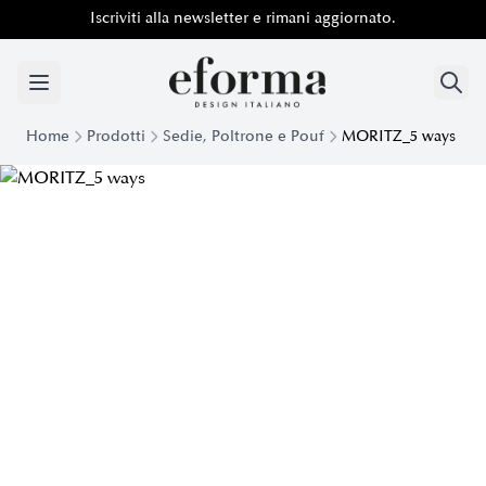
Iscriviti alla newsletter e rimani aggiornato.
Home
Prodotti
Sedie, Poltrone e Pouf
MORITZ_5 ways
Poltrona direzionale Moritz per l’ufficio con rotelle | Eforma