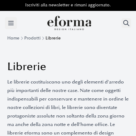
Iscriviti alla newsletter e rimani aggiornato.
Home
Prodotti
Librerie
Librerie
Le librerie costituiscono uno degli elementi d'arredo
più importanti delle nostre case. Nate come oggetti
indispensabili per conservare e mantenere in ordine le
nostre collezioni di libri, le librerie sono diventate
protagoniste assolute non soltanto della zona giorno
ma anche della zona notte e dell’home office. Le
librerie eforma sono un complemento di design