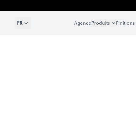
FR
Agence
Produits
Finitions