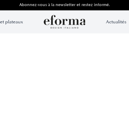
Abonnez-vous à la newsletter et restez informé.
 et plateaux
Actualités