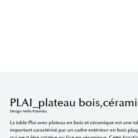
PLAI_plateau bois,céram
Design Nello Palomba
La table Plai avec plateau en bois et céramique est une t
important caractérisé par un cadre extérieur en bois plaqu
qui peut être rotative ou fixe en céramique. Cette fonct