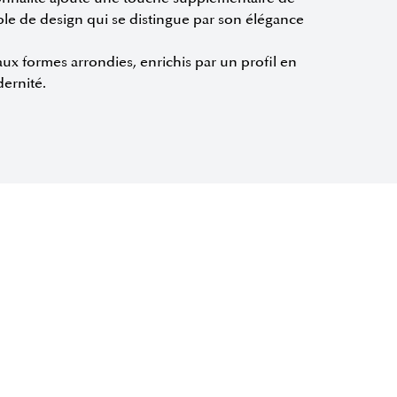
table de design qui se distingue par son élégance
aux formes arrondies, enrichis par un profil en
ernité.
COLLECTION PLAI