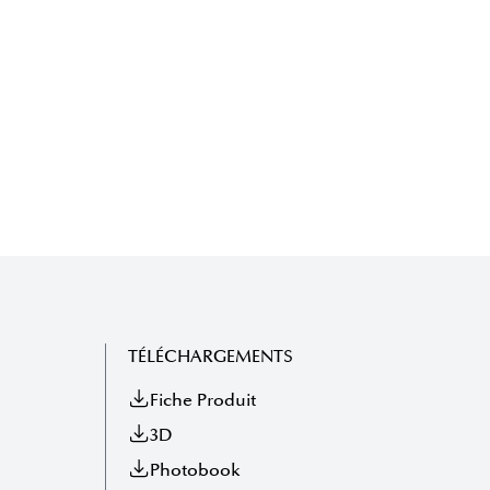
TÉLÉCHARGEMENTS
Fiche Produit
3D
Photobook