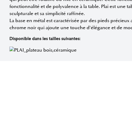
fonctionnalité et de polyvalence à la table. Plai est une 
sculpturale et sa simplicité raffinée.
La base en métal est caractérisée par des pieds précieux 
chrome noir qui ajoute une touche d'élégance et de mod
Disponible dans les tailles suivantes:
DEMANDER DES INFORMATIONS
DÉCOUVREZ LA 