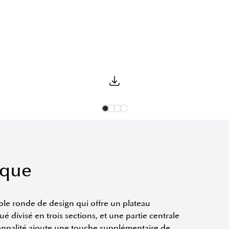
ique
able ronde de design qui offre un plateau
é divisé en trois sections, et une partie centrale
ionnalité ajoute une touche supplémentaire de