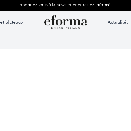
Abonnez-vous à la newsletter et restez informé.
 et plateaux
Actualités