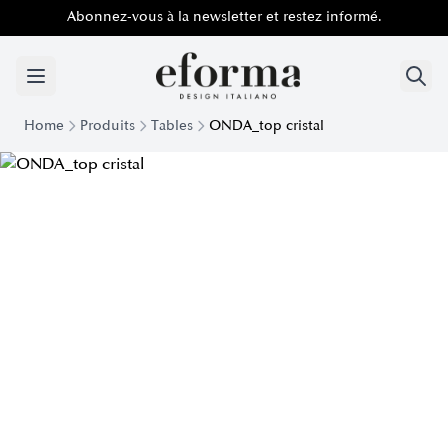
Abonnez-vous à la newsletter et restez informé.
Home
Produits
Tables
ONDA_top cristal
Table Onda élégante avec plateau en cristal | Formulaire E