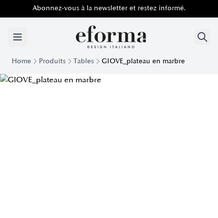
Abonnez-vous à la newsletter et restez informé.
Home
Produits
Tables
GIOVE_plateau en marbre
Table Giove avec plateau en marbre | Eforma