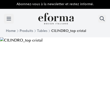
Abonnez-vous à la newsletter et restez informé.
Home
Produits
Tables
CILINDRO_top cristal
Table Design Cilindro Plateau Bistro Verre | Eforma