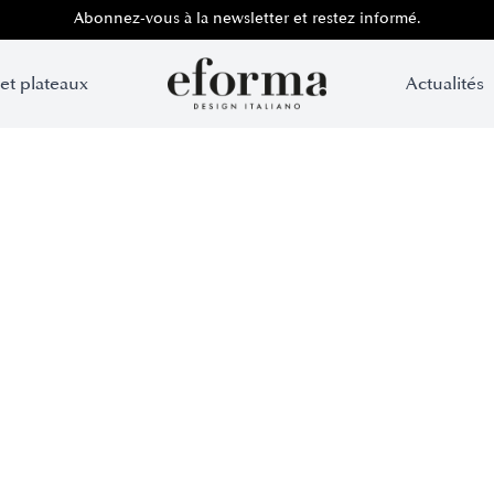
Abonnez-vous à la newsletter et restez informé.
 et plateaux
Actualités