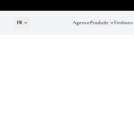
FR
Agence
Produits
Finitions