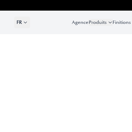
FR
Agence
Produits
Finitions