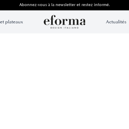
Abonnez-vous à la newsletter et restez informé.
 et plateaux
Actualités