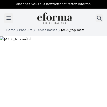
Abonnez-vous à la newsletter et restez informé.
Home
Produits
Tables basses
JACK_top métal
Table basse basse Jack plateau en métal | Eforma