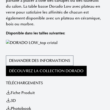
parfaite à placer à côté des canapés ou des fauteuils
du salon. La table basse Dorado Low avec plateau en
verre pour satisfaire les affinités de chacun est
également disponible avec un plateau en céramique,
bois ou marbre.
Disponible dans les tailles suivantes:
DEMANDER DES INFORMATIONS
DÉCOUVREZ LA COLLECTION DORADO
TÉLÉCHARGEMENTS
Fiche Produit
3D
Photobook