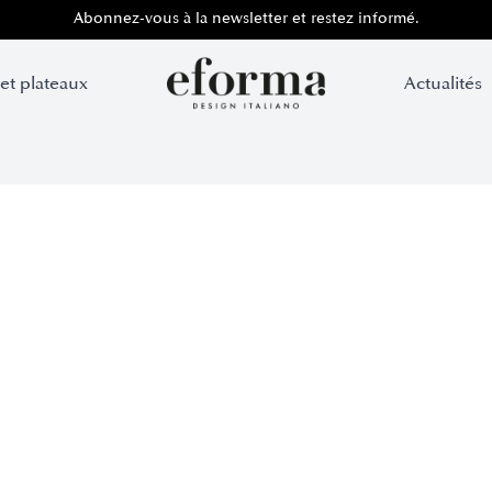
Abonnez-vous à la newsletter et restez informé.
 et plateaux
Actualités