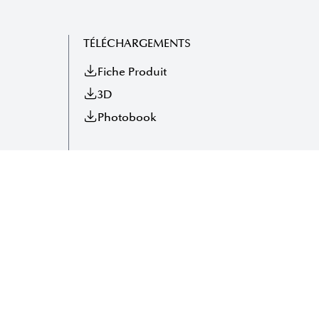
TÉLÉCHARGEMENTS
Fiche Produit
3D
Photobook