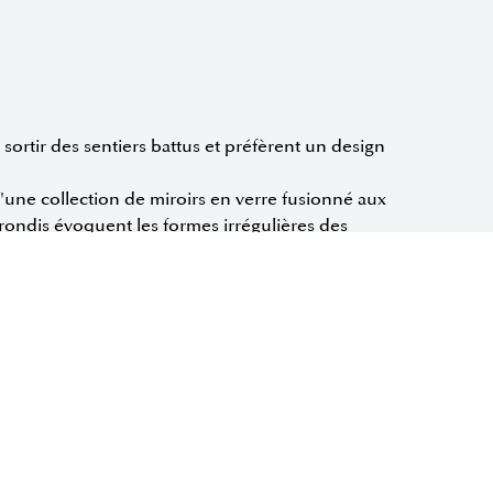
 sortir des sentiers battus et préfèrent un design
d'une collection de miroirs en verre fusionné aux
arrondis évoquent les formes irrégulières des