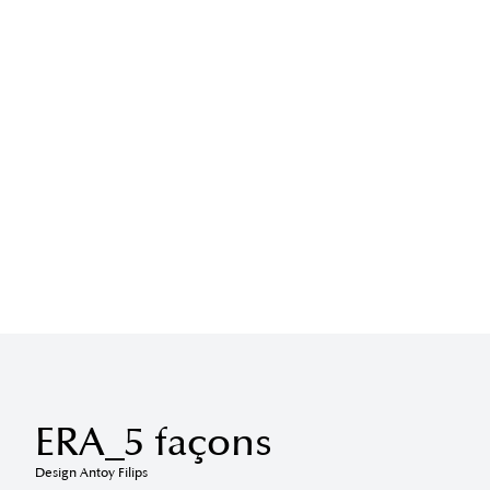
ERA_5 façons
Design Antoy Filips