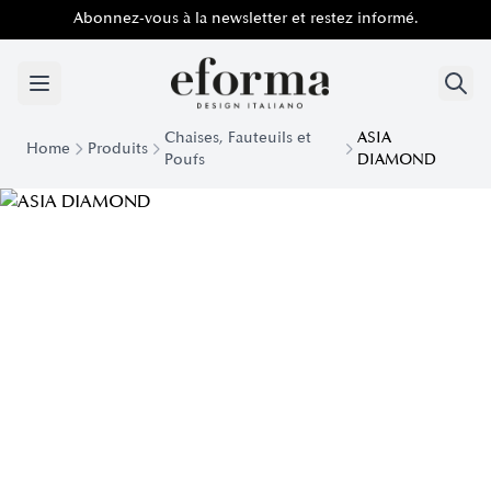
Abonnez-vous à la newsletter et restez informé.
Chaises, Fauteuils et
ASIA
Home
Produits
Poufs
DIAMOND
Chaise rembourrée Asia Diamond | Eforma