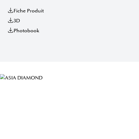
Fiche Produit
3D
Photobook