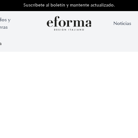
Suscríbete al boletín y mantente actualizado.
dos y
Noticias
ras
a