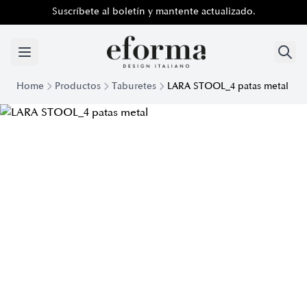
Suscríbete al boletín y mantente actualizado.
Home
Productos
Taburetes
LARA STOOL_4 patas metal
Taburete Lara Taburete 4 de diseño con patas de metal | Efor