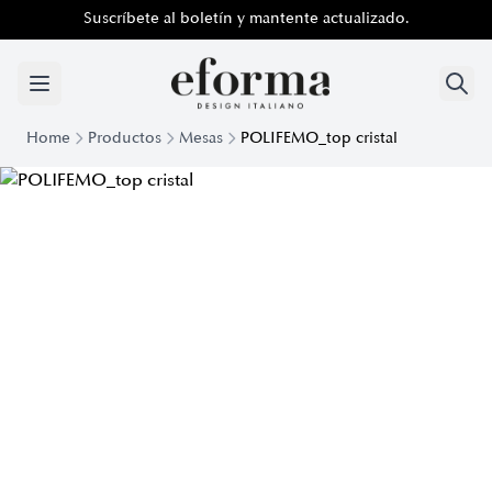
Suscríbete al boletín y mantente actualizado.
Home
Productos
Mesas
POLIFEMO_top cristal
Mesa de Diseño Polifemo top Cristal | Eforma