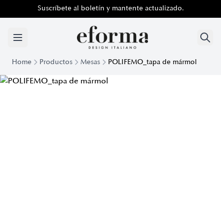
Suscríbete al boletín y mantente actualizado.
Home
Productos
Mesas
POLIFEMO_tapa de mármol
Mesa de Diseño Polifemo con Tapa de Mármol | Eforma