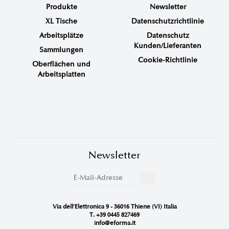
Produkte
Newsletter
XL Tische
Datenschutzrichtlinie
Arbeitsplätze
Datenschutz
Kunden/Lieferanten
Sammlungen
Cookie-Richtlinie
Oberflächen und
Arbeitsplatten
Newsletter
Via dell’Elettronica 9 - 36016 Thiene (VI) Italia
T. +39 0445 827469
info@eforma.it