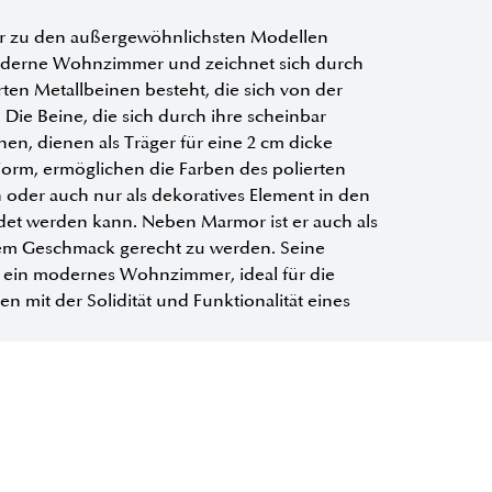
 der zu den außergewöhnlichsten Modellen
 moderne Wohnzimmer und zeichnet sich durch
erten Metallbeinen besteht, die sich von der
 Die Beine, die sich durch ihre scheinbar
nen, dienen als Träger für eine 2 cm dicke
 Form, ermöglichen die Farben des polierten
h oder auch nur als dekoratives Element in den
et werden kann. Neben Marmor ist er auch als
jedem Geschmack gerecht zu werden. Seine
r ein modernes Wohnzimmer, ideal für die
 mit der Solidität und Funktionalität eines