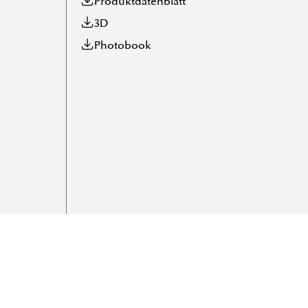
Produktdatenblatt
3D
Photobook