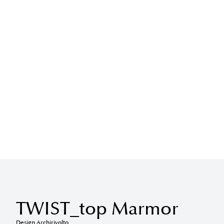
TWIST_top Marmor
Design Archirivolto