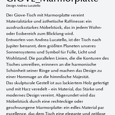
Design Andrea Lucatello
Der Giove-Tisch mit Marmorplatte vereint
Materialstärke und ästhetische Raffinesse: ein
ausdrucksstarkes Möbelstück, das in jedem Wohn-
oder Essbereich zum Blickfang wird.
Entworfen von Andrea Lucatello, ist der Tisch nach
Jupiter benannt, dem größten Planeten unseres
Sonnensystems und Symbol für Fülle, Licht und
Wohlstand. Die parallelen Linien, die die Konturen des
Tisches umreißen, erinnern an die harmonische
Schönheit seiner Ringe und machen das Design zu
einer Hommage an die himmlische Majestät.
Das skulpturale Gestell ist aus lackiertem Holz gefertigt
und mit Harz veredelt – ein Material, das Stärke und
modernes Design vereint. Abgerundet wird das
Möbelstück durch eine rechteckige oder
geschwungene Marmorplatte: ein edles Material par
excellence, das dem Tisch eine elegante und zeitlose