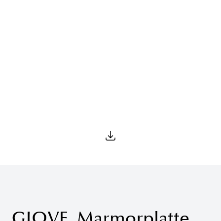
GIOVE_Marmorplatte