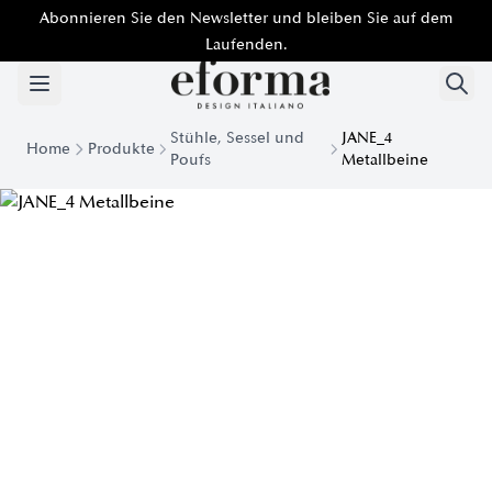
Abonnieren Sie den Newsletter und bleiben Sie auf dem
Laufenden.
Stühle, Sessel und
JANE_4
Home
Produkte
Poufs
Metallbeine
Jane Drehsessel | Eforma