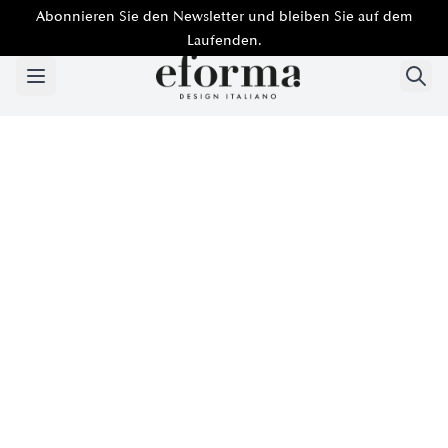
Abonnieren Sie den Newsletter und bleiben Sie auf dem
Laufenden.