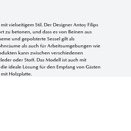
t vielseitigem Stil. Der Designer Antoy Filips
fort zu betonen, und dass es von Beinen aus
me und gepolsterte Sessel gilt als
 Wohnräume als auch für Arbeitsumgebungen wie
rodukten kann zwischen verschiedenen
eder oder Stoff. Das Modell ist auch mit
t die ideale Lösung für den Empfang von Gästen
mit Holzplatte.