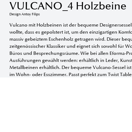
VULCANO_4 Holzbeine
Design Antoy Filips
Vulcano mit Holzbeinen ist der bequeme Designersessel mi
wollte, dass es gepolstert ist, um den einzigartigen Kom
massiv gebeiztem Eschenholz getragen wird. Dieser beque
zeitgenössischer Klassiker und eignet sich sowohl für
Büros und Besprechungsräume. Wie bei allen Eforma-P
Ausführungen gewählt werden: erhältlich in Leder, Kunstl
Metallbeinen erhältlich. Der bequeme Vulcano-Sessel is
im Wohn- oder Esszimmer. Passt perfekt zum Twist Table 
Erhältlich in folgenden Größen:
INFORMATIONEN ANFORDERN