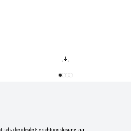
htisch, die ideale Einrichtungslösung zur