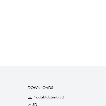
DOWNLOADS
Produktdatenblatt
3D