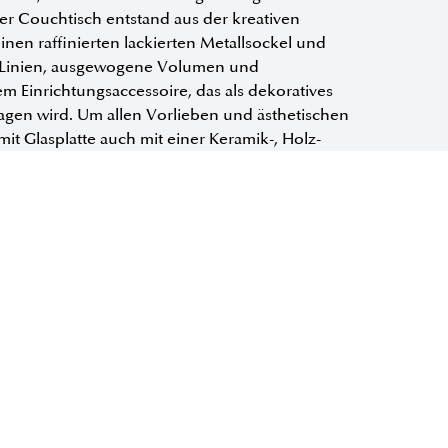
 Couchtisch entstand aus der kreativen
inen raffinierten lackierten Metallsockel und
re Linien, ausgewogene Volumen und
em Einrichtungsaccessoire, das als dekoratives
en wird. Um allen Vorlieben und ästhetischen
it Glasplatte auch mit einer Keramik-, Holz-