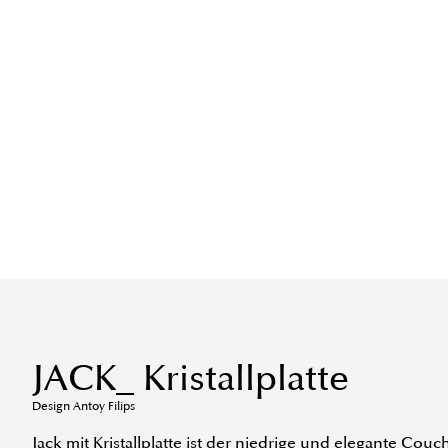
JACK_ Kristallplatte
Design Antoy Filips
Jack mit Kristallplatte ist der niedrige und elegante Couc