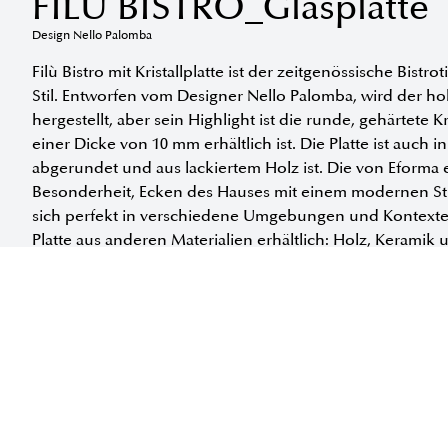
FILÙ BISTRO_Glasplatte
Design Nello Palomba
Filù Bistro mit Kristallplatte ist der zeitgenössische Bis
Stil. Entworfen vom Designer Nello Palomba, wird der hoh
hergestellt, aber sein Highlight ist die runde, gehärtete K
einer Dicke von 10 mm erhältlich ist. Die Platte ist auch i
abgerundet und aus lackiertem Holz ist. Die von Eforma
Besonderheit, Ecken des Hauses mit einem modernen Stil
sich perfekt in verschiedene Umgebungen und Kontexte ein
Platte aus anderen Materialien erhältlich: Holz, Keramik
Erhältlich in folgenden Größen:
INFORMATIONEN ANFORDERN