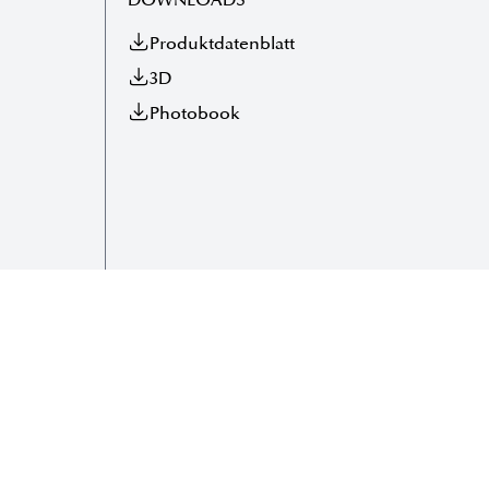
DOWNLOADS
Produktdatenblatt
3D
Photobook