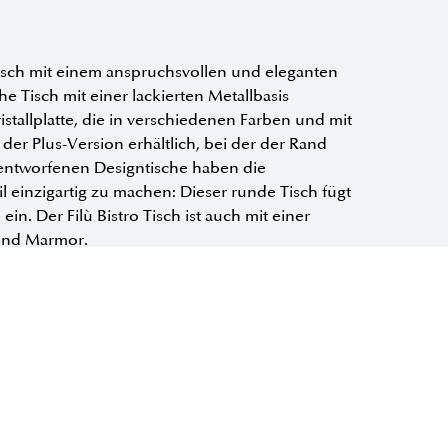
trotisch mit einem anspruchsvollen und eleganten
e Tisch mit einer lackierten Metallbasis
ristallplatte, die in verschiedenen Farben und mit
n der Plus-Version erhältlich, bei der der Rand
 entworfenen Designtische haben die
 einzigartig zu machen: Dieser runde Tisch fügt
. Der Filù Bistro Tisch ist auch mit einer
 und Marmor.