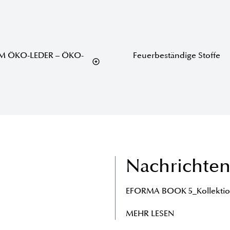
M ÖKO-LEDER – ÖKO-
Feuerbeständige Stoffe
Nachrichte
EFORMA BOOK 5_Kollektio
MEHR LESEN