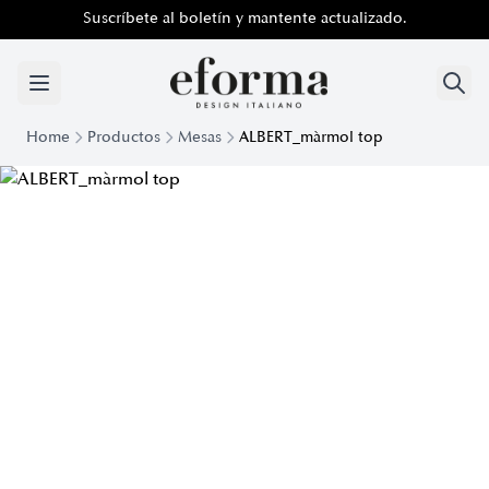
Suscríbete al boletín y mantente actualizado.
Home
Productos
Mesas
ALBERT_màrmol top
Mesa Albert con sobre de mármol | Eforma