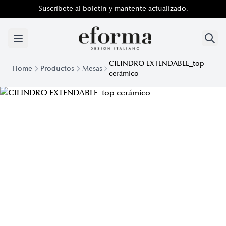
Suscríbete al boletín y mantente actualizado.
CILINDRO EXTENDABLE_top
Home
Productos
Mesas
cerámico
Cilindro mesa extensible con tapa de cristal | EForma