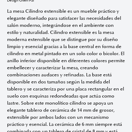
Design Ollen Pal
La mesa Cilindro extensible es un mueble práctico y
elegante diseñado para satisfacer las necesidades del
salón moderno, integrándose en el ambiente con
estilo y naturalidad. Cilindro extensible es la mesa
moderna extensible que se distingue por su diseño
limpio y esencial gracias a la base central en forma de
cilindro en metal pintado en un solo color o bicolor. El
anillo inferior disponible en diferentes colores permite
embellecer y caracterizar la mesa, creando
combinaciones audaces y refinadas. La base está
disponible en dos tamaños según la medida del
tablero y se caracteriza por una placa rectangular en el
suelo con esquinas redondeadas que actúa como
lastre. Sobre este monolítico cilindro se apoya un
elegante tablero de cerámica de 14 mm de grosor,
extensible por ambos lados con un mecanismo
práctico y esencial. La cerámica de 6 mm siempre está
combinada con un tablero de cristal de 8 mm y está