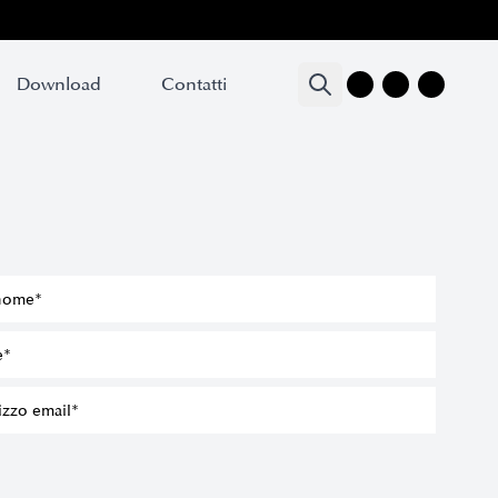
Download
Download
Contatti
Contatti