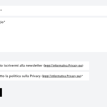
io iscrivermi alla newsletter
(
leggi l'informativa Privacy qui
)
to la politica sulla Privacy
(
leggi l'informativa Privacy qui
)*