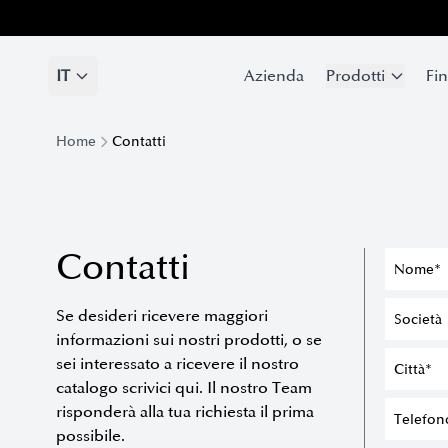
IT
IT
Azienda
Azienda
Prodotti
Prodotti
Fin
Fin
Home
Contatti
Contatti
Se desideri ricevere maggiori
informazioni sui nostri prodotti, o se
sei interessato a ricevere il nostro
catalogo scrivici qui. Il nostro Team
risponderà alla tua richiesta il prima
possibile.