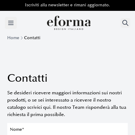
Iscriviti alla newsletter e rimani aggiornato.
Iscriviti alla newsletter e rimani aggiornato.
Home
Contatti
Contatti
Se desideri ricevere maggiori informazioni sui nostri
prodotti, o se sei interessato a ricevere il nostro
catalogo scrivici qui. Il nostro Team risponderà alla tua
richiesta il prima possibile.