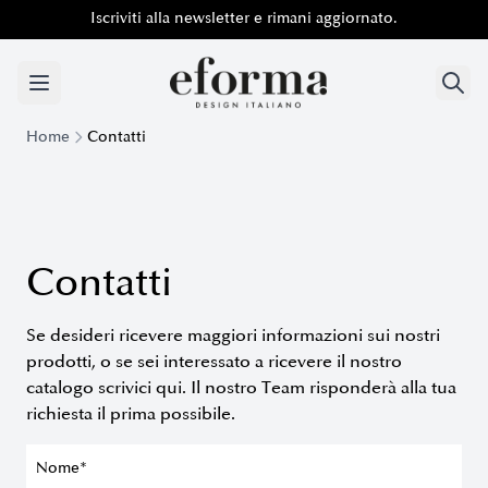
Iscriviti alla newsletter e rimani aggiornato.
Iscriviti alla newsletter e rimani aggiornato.
Home
Contatti
Contatti
Se desideri ricevere maggiori informazioni sui nostri
prodotti, o se sei interessato a ricevere il nostro
catalogo scrivici qui. Il nostro Team risponderà alla tua
richiesta il prima possibile.