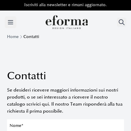
Iscriviti alla newsletter e rimani aggiornato.
Iscriviti alla newsletter e rimani aggiornato.
Home
Contatti
Contatti
Se desideri ricevere maggiori informazioni sui nostri
prodotti, o se sei interessato a ricevere il nostro
catalogo scrivici qui. Il nostro Team risponderà alla tua
richiesta il prima possibile.