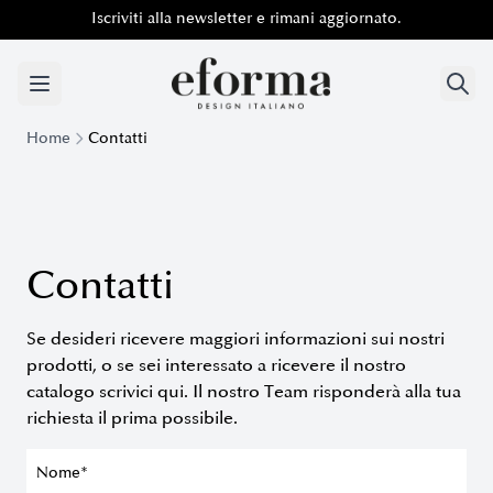
Iscriviti alla newsletter e rimani aggiornato.
Iscriviti alla newsletter e rimani aggiornato.
Home
Contatti
Contatti
Se desideri ricevere maggiori informazioni sui nostri
prodotti, o se sei interessato a ricevere il nostro
catalogo scrivici qui. Il nostro Team risponderà alla tua
richiesta il prima possibile.