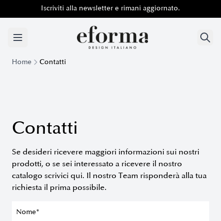
Iscriviti alla newsletter e rimani aggiornato.
Iscriviti alla newsletter e rimani aggiornato.
Home
Contatti
Contatti
Se desideri ricevere maggiori informazioni sui nostri
prodotti, o se sei interessato a ricevere il nostro
catalogo scrivici qui. Il nostro Team risponderà alla tua
richiesta il prima possibile.