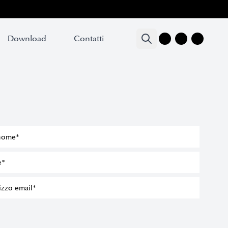
Download
Download
Contatti
Contatti