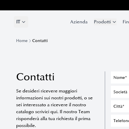
IT
IT
Azienda
Azienda
Prodotti
Prodotti
Fin
Fin
Home
Contatti
Contatti
Se desideri ricevere maggiori
informazioni sui nostri prodotti, o se
sei interessato a ricevere il nostro
catalogo scrivici qui. Il nostro Team
risponderà alla tua richiesta il prima
possibile.