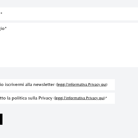
io iscrivermi alla newsletter
(
leggi l'informativa Privacy qui
)
to la politica sulla Privacy
(
leggi l'informativa Privacy qui
)*