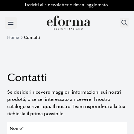
Iscriviti alla newsletter e rimani aggiornato.
Iscriviti alla newsletter e rimani aggiornato.
Home
Contatti
Contatti
Se desideri ricevere maggiori informazioni sui nostri
prodotti, o se sei interessato a ricevere il nostro
catalogo scrivici qui. Il nostro Team risponderà alla tua
richiesta il prima possibile.