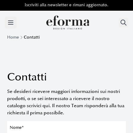
Iscriviti alla newsletter e rimani aggiornato.
Iscriviti alla newsletter e rimani aggiornato.
Home
Contatti
Contatti
Se desideri ricevere maggiori informazioni sui nostri
prodotti, o se sei interessato a ricevere il nostro
catalogo scrivici qui. Il nostro Team risponderà alla tua
richiesta il prima possibile.