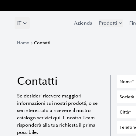
IT
IT
Azienda
Azienda
Prodotti
Prodotti
Fin
Fin
Home
Contatti
Contatti
Se desideri ricevere maggiori
informazioni sui nostri prodotti, o se
sei interessato a ricevere il nostro
catalogo scrivici qui. Il nostro Team
risponderà alla tua richiesta il prima
possibile.