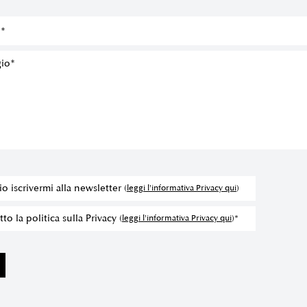
io iscrivermi alla newsletter
(
leggi l'informativa Privacy qui
)
to la politica sulla Privacy
(
leggi l'informativa Privacy qui
)*