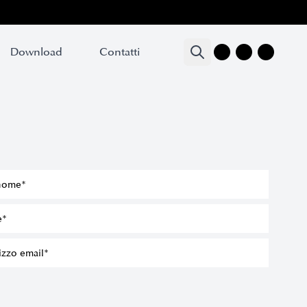
Download
Download
Contatti
Contatti