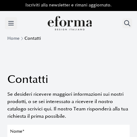
Iscriviti alla newsletter e rimani aggiornato.
Iscriviti alla newsletter e rimani aggiornato.
Home
Contatti
Contatti
Se desideri ricevere maggiori informazioni sui nostri
prodotti, o se sei interessato a ricevere il nostro
catalogo scrivici qui. Il nostro Team risponderà alla tua
richiesta il prima possibile.