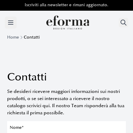
Iscriviti alla newsletter e rimani aggiornato.
Iscriviti alla newsletter e rimani aggiornato.
Home
Contatti
Contatti
Se desideri ricevere maggiori informazioni sui nostri
prodotti, o se sei interessato a ricevere il nostro
catalogo scrivici qui. Il nostro Team risponderà alla tua
richiesta il prima possibile.