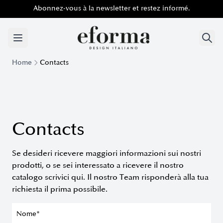
Abonnez-vous à la newsletter et restez informé.
Abonnez-vous à la newsletter et restez informé.
Home
Contacts
Contacts
Se desideri ricevere maggiori informazioni sui nostri
prodotti, o se sei interessato a ricevere il nostro
catalogo scrivici qui. Il nostro Team risponderà alla tua
richiesta il prima possibile.