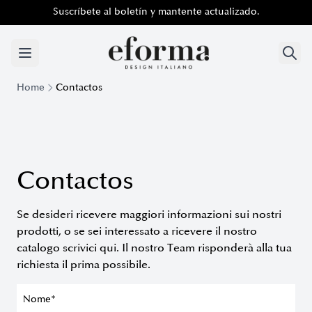
Suscríbete al boletín y mantente actualizado.
Suscríbete al boletín y mantente actualizado.
Home
Contactos
Contactos
Se desideri ricevere maggiori informazioni sui nostri
prodotti, o se sei interessato a ricevere il nostro
catalogo scrivici qui. Il nostro Team risponderà alla tua
richiesta il prima possibile.