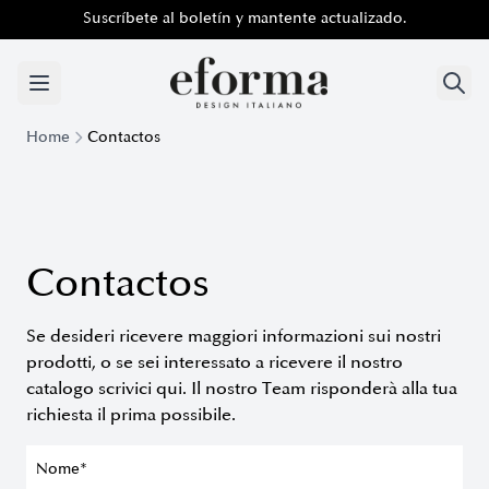
Suscríbete al boletín y mantente actualizado.
Suscríbete al boletín y mantente actualizado.
Home
Contactos
Contactos
Se desideri ricevere maggiori informazioni sui nostri
prodotti, o se sei interessato a ricevere il nostro
catalogo scrivici qui. Il nostro Team risponderà alla tua
richiesta il prima possibile.