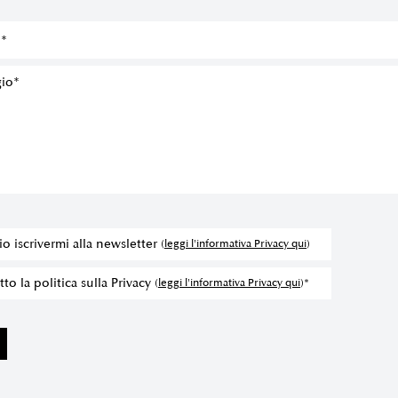
io iscrivermi alla newsletter
(
leggi l'informativa Privacy qui
)
to la politica sulla Privacy
(
leggi l'informativa Privacy qui
)*