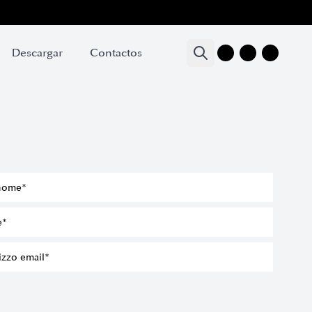
Descargar
Descargar
Contactos
Contactos