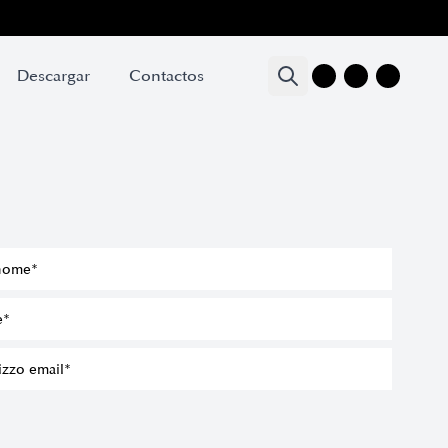
Descargar
Descargar
Contactos
Contactos