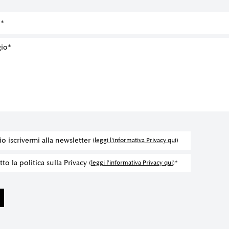
io iscrivermi alla newsletter
(
leggi l'informativa Privacy qui
)
to la politica sulla Privacy
(
leggi l'informativa Privacy qui
)*