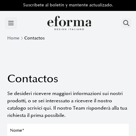
Suscríbete al boletín y mantente actualizado.
Suscríbete al boletín y mantente actualizado.
Home
Contactos
Contactos
Se desideri ricevere maggiori informazioni sui nostri
prodotti, o se sei interessato a ricevere il nostro
catalogo scrivici qui. Il nostro Team risponderà alla tua
richiesta il prima possibile.