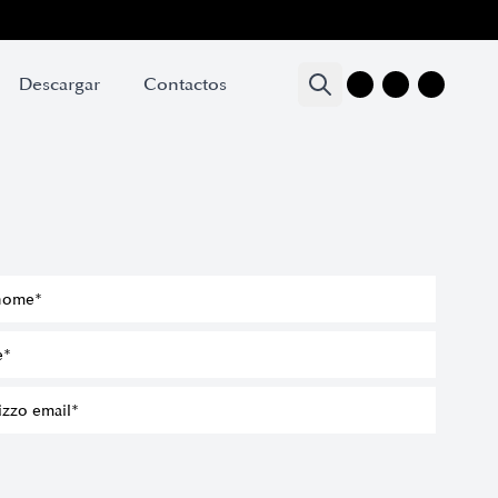
Descargar
Descargar
Contactos
Contactos