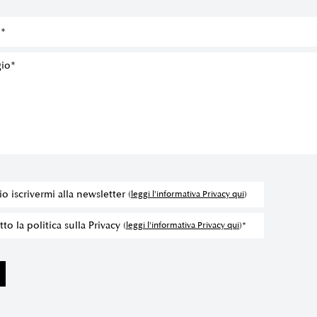
io iscrivermi alla newsletter
(
leggi l'informativa Privacy qui
)
to la politica sulla Privacy
(
leggi l'informativa Privacy qui
)*